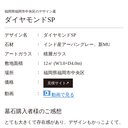
福岡県福岡市中央区のデザイン墓
ダイヤモンドSP
デザイン名
ダイヤモンドSP
石材
インド産アーバングレー、新MU
アートガラス
積層ガラス
敷地面積
12㎡ (W3.0×D4.0m)
場所
福岡県福岡市中央区
価格
見積サイト
動画
動画で見る
墓石購入者様のご感想
とても大きくて存在感があり、デザインもかっこよくて、