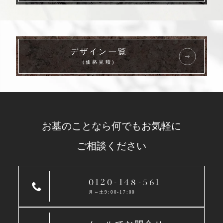
デザイン一覧
(価格見積)
お墓のことなら
何でもお気軽に
ご相談ください
0120-148-561
月～土9:00-17:00