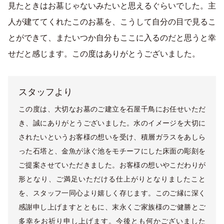
見たときはお墓じゃないみたいと思えるぐらいでした。主
人が建ててくれたこのお墓を、こうして自分の目で見るこ
とができて、またいつか自分もここに入るのだと思うと幸
せだと感じます。この度はありがとうございました。
スタッフより
この度は、大切なお墓のご建立を石屋千鳥にお任せいただ
き、誠にありがとうございました。水のイメージを大切に
されたいというお客様の想いを受け、積層ガラスをあしら
った石塔と、金魚が泳ぐ池をモチーフにした床面の彫刻を
ご提案させていただきました。お客様の想いやこだわりが
形となり、ご満足いただける仕上がりとなりましたこと
を、スタッフ一同心より嬉しく存じます。このご縁に深く
感謝申し上げますとともに、末永くご家族様のご健勝とご
多幸をお祈り申し上げます。今後とも何かございました