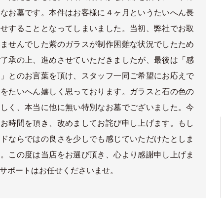
的なお墓です。本件はお客様に４ヶ月というたいへん長
たせすることとなってしまいました。当初、弊社でお取
いませんでした紫のガラスが制作困難な状況でしたため
ご了承の上、進めさせていただきましたが、最後は「感
た」とのお言葉を頂け、スタッフ一同ご希望にお応えで
とをたいへん嬉しく思っております。ガラスと石の色の
らしく、本当に他に無い特別なお墓でございました。今
んお時間を頂き、改めましてお詫び申し上げます。もし
イドならではの良さを少しでも感じていただけたとしま
す。この度は当店をお選び頂き、心より感謝申し上げま
サポートはお任せくださいませ。