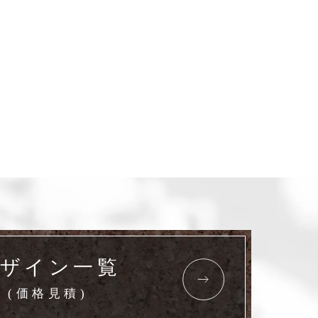
ザイン一覧
(価格見積)