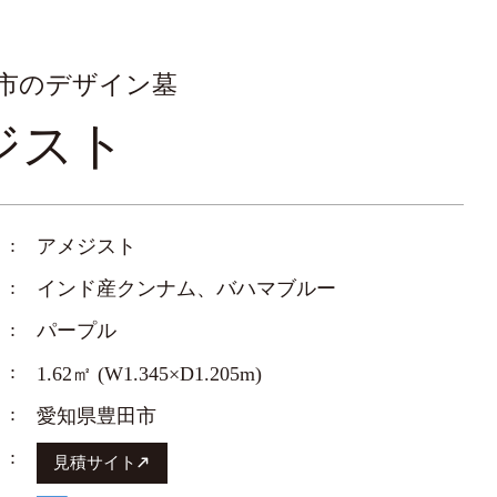
市のデザイン墓
ジスト
アメジスト
インド産クンナム、バハマブルー
パープル
1.62㎡ (W1.345×D1.205m)
愛知県豊田市
見積サイト