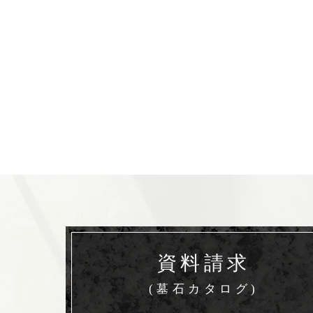
資料請求
(墓石カタログ)