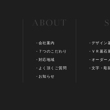
ABOUT
会社案内
デザイン
７つのこだわり
ＶＲ墓石
対応地域
オーダー
よく頂くご質問
文字・彫
お知らせ