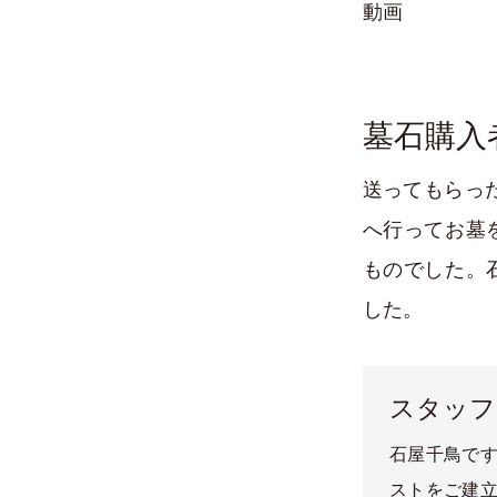
動画
墓石購入
送ってもらっ
へ行ってお墓
ものでした。
した。
スタッフ
石屋千鳥です
ストをご建