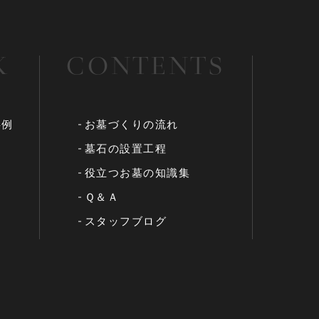
K
CONTENTS
事例
お墓づくりの流れ
墓石の設置工程
役立つお墓の知識集
Ｑ＆Ａ
スタッフブログ